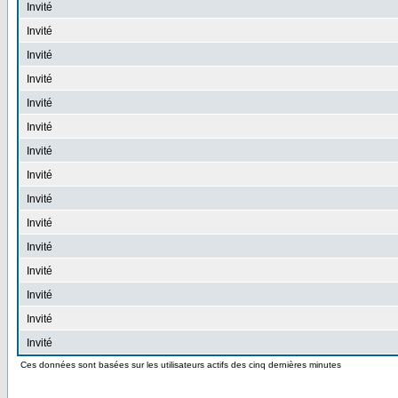
Invité
Invité
Invité
Invité
Invité
Invité
Invité
Invité
Invité
Invité
Invité
Invité
Invité
Invité
Invité
Ces données sont basées sur les utilisateurs actifs des cinq dernières minutes