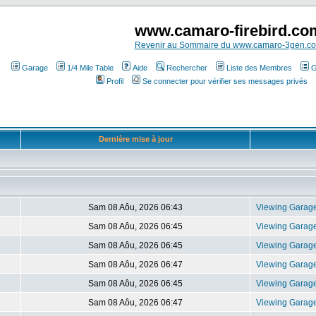
www.camaro-firebird.co
Revenir au Sommaire du www.camaro-3gen.c
Garage
1/4 Mile Table
Aide
Rechercher
Liste des Membres
G
Profil
Se connecter pour vérifier ses messages privés
Dernière mise à jour
Sam 08 Aôu, 2026 06:43
Viewing Garag
Sam 08 Aôu, 2026 06:45
Viewing Garag
Sam 08 Aôu, 2026 06:45
Viewing Garag
Sam 08 Aôu, 2026 06:47
Viewing Garag
Sam 08 Aôu, 2026 06:45
Viewing Garag
Sam 08 Aôu, 2026 06:47
Viewing Garag