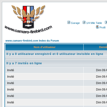
Garage
1/4 Mile Table
Profil
www.camaro-firebird.com Index du Forum
Nom d'utilisateur
Derniè
Il y a 0 utilisateur enregistré et 0 utilisateur invisible en ligne
Il y a 7 invités en ligne
Invité
Dim 09 
Invité
Dim 09 
Invité
Dim 09 
Invité
Dim 09 
Invité
Dim 09 
Invité
Dim 09 