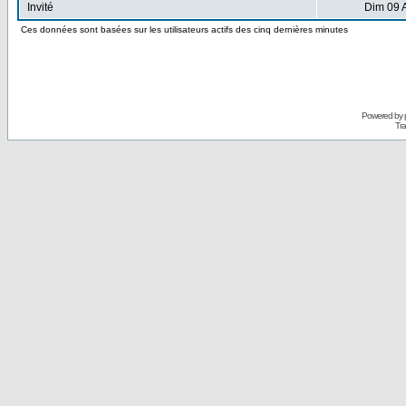
Invité
Dim 09 
Ces données sont basées sur les utilisateurs actifs des cinq dernières minutes
Powered by
Tra