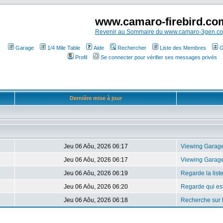
www.camaro-firebird.co
Revenir au Sommaire du www.camaro-3gen.c
Garage
1/4 Mile Table
Aide
Rechercher
Liste des Membres
G
Profil
Se connecter pour vérifier ses messages privés
Dernière mise à jour
Jeu 06 Aôu, 2026 06:17
Viewing Garag
Jeu 06 Aôu, 2026 06:17
Viewing Garag
Jeu 06 Aôu, 2026 06:19
Regarde la lis
Jeu 06 Aôu, 2026 06:20
Regarde qui est
Jeu 06 Aôu, 2026 06:18
Recherche sur 