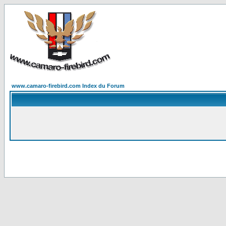
www.camaro-firebird.com Index du Forum