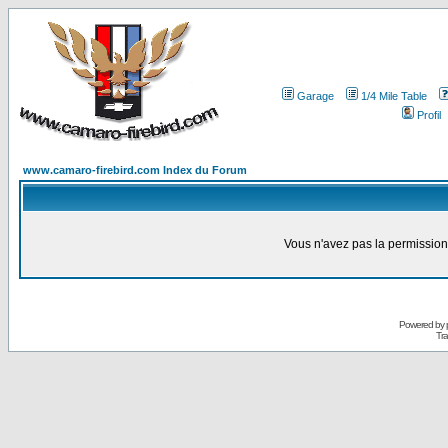
Garage
1/4 Mile Table
Profil
www.camaro-firebird.com Index du Forum
Vous n'avez pas la permission
Powered by
Tra