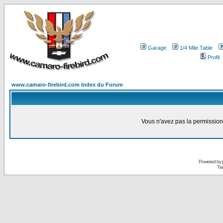
Garage
1/4 Mile Table
Profil
www.camaro-firebird.com Index du Forum
Vous n'avez pas la permission
Powered by
Tra