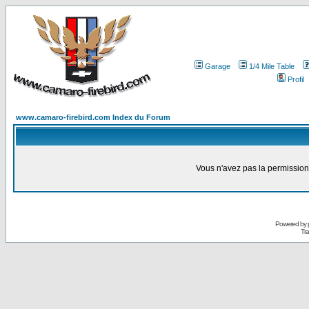
Garage
1/4 Mile Table
Profil
www.camaro-firebird.com Index du Forum
Vous n'avez pas la permission
Powered by
Tra