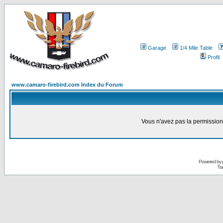
Garage
1/4 Mile Table
Profil
www.camaro-firebird.com Index du Forum
Vous n'avez pas la permission
Powered by
Tra