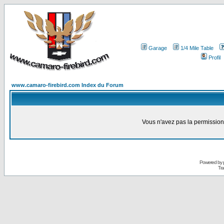
Garage
1/4 Mile Table
Profil
www.camaro-firebird.com Index du Forum
Vous n'avez pas la permission
Powered by
Tra