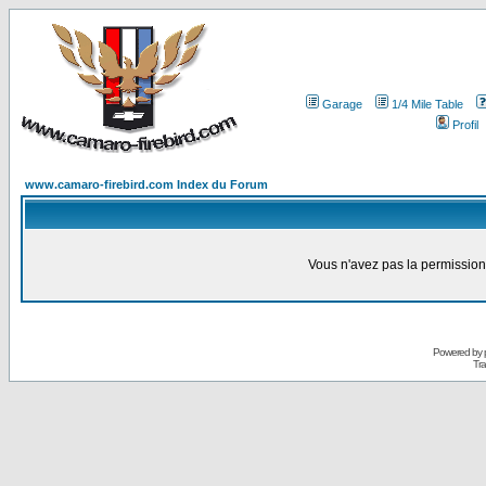
Garage
1/4 Mile Table
Profil
www.camaro-firebird.com Index du Forum
Vous n'avez pas la permission
Powered by
Tra