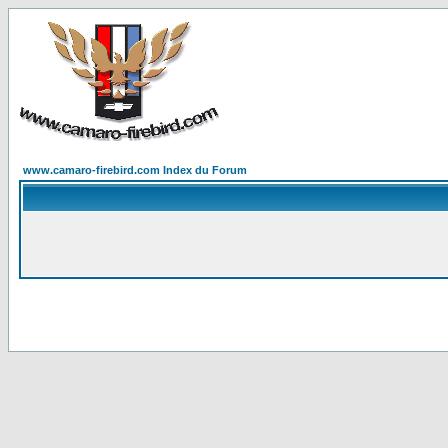
www.camaro-firebird.com Index du Forum