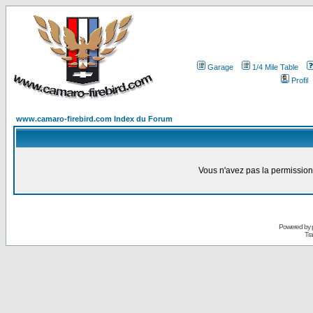
Garage
1/4 Mile Table
Profil
www.camaro-firebird.com Index du Forum
Vous n'avez pas la permission
Powered by
Tra