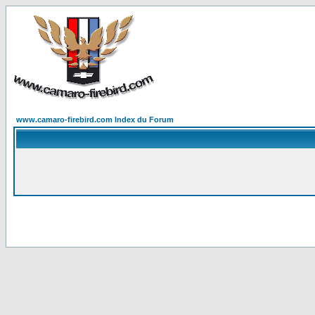
www.camaro-firebird.com Index du Forum