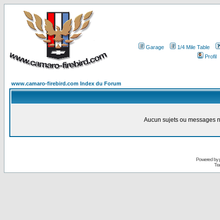
Garage
1/4 Mile Table
Profil
www.camaro-firebird.com Index du Forum
Aucun sujets ou messages ne
Powered by
Tra