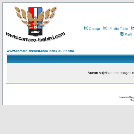
Garage
1/4 Mile Table
Profil
www.camaro-firebird.com Index du Forum
Aucun sujets ou messages ne
Powered by
Tra