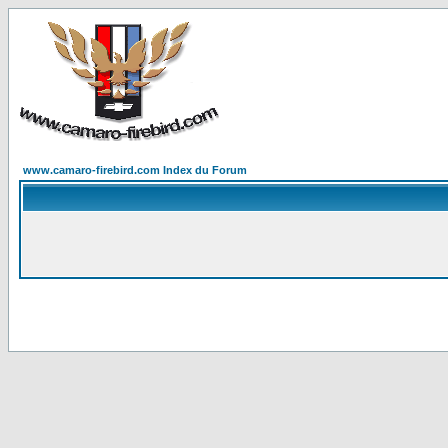
www.camaro-firebird.com Index du Forum