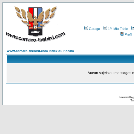
Garage
1/4 Mile Table
Profil
www.camaro-firebird.com Index du Forum
Aucun sujets ou messages ne
Powered by
Tra