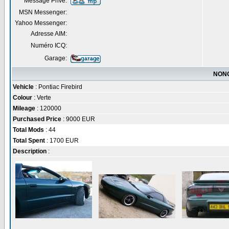
Message Privé:
MSN Messenger:
Yahoo Messenger:
Adresse AIM:
Numéro ICQ:
Garage:
NONO
Vehicle
: Pontiac Firebird
Colour
: Verte
Mileage
: 120000
Purchased Price
: 9000 EUR
Total Mods
: 44
Total Spent
: 1700 EUR
Description
: