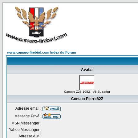
www.camaro-firebird.com Index du Forum
Avatar
Camaro Z28 1982 - V8 5l. carbu
Contact Pierre82Z
Adresse email:
Message Privé:
MSN Messenger:
Yahoo Messenger:
Adresse AIM: