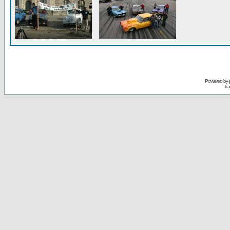
Powered by
Tra