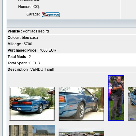
Numéro ICQ:
Garage:
Vehicle
: Pontiac Firebird
Colour
: bleu casa
Mileage
: 5700
Purchased Price
: 7000 EUR
Total Mods
: 2
Total Spent
: 0 EUR
Description
: VENDU !! sniff