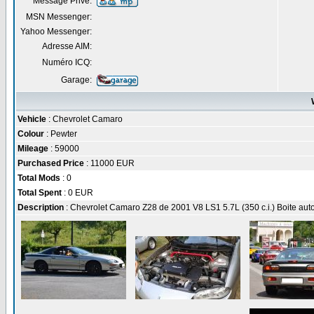
Message Privé:
MSN Messenger:
Yahoo Messenger:
Adresse AIM:
Numéro ICQ:
Garage:
Vehicle
: Chevrolet Camaro
Colour
: Pewter
Mileage
: 59000
Purchased Price
: 11000 EUR
Total Mods
: 0
Total Spent
: 0 EUR
Description
: Chevrolet Camaro Z28 de 2001 V8 LS1 5.7L (350 c.i.) Boite auto