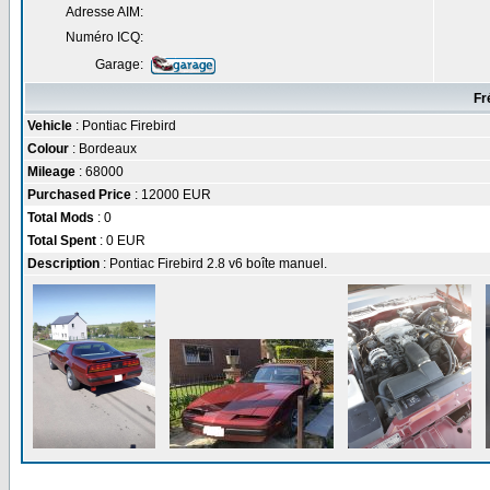
Adresse AIM:
Numéro ICQ:
Garage:
Fr
Vehicle
: Pontiac Firebird
Colour
: Bordeaux
Mileage
: 68000
Purchased Price
: 12000 EUR
Total Mods
: 0
Total Spent
: 0 EUR
Description
: Pontiac Firebird 2.8 v6 boîte manuel.