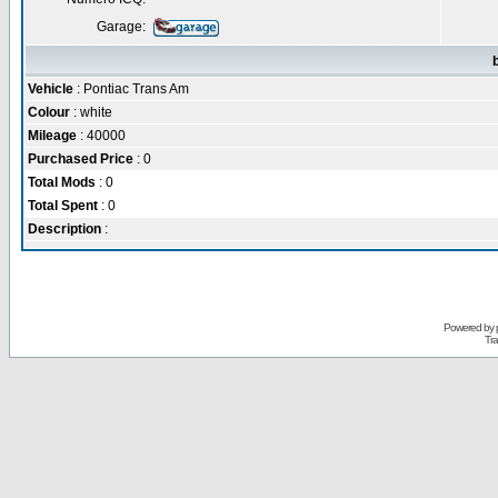
Garage:
Vehicle
: Pontiac Trans Am
Colour
: white
Mileage
: 40000
Purchased Price
: 0
Total Mods
: 0
Total Spent
: 0
Description
:
Powered by
Tra