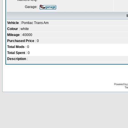
Garage:
Vehicle
: Pontiac Trans Am
Colour
: white
Mileage
: 40000
Purchased Price
: 0
Total Mods
: 0
Total Spent
: 0
Description
:
Powered by
Tra