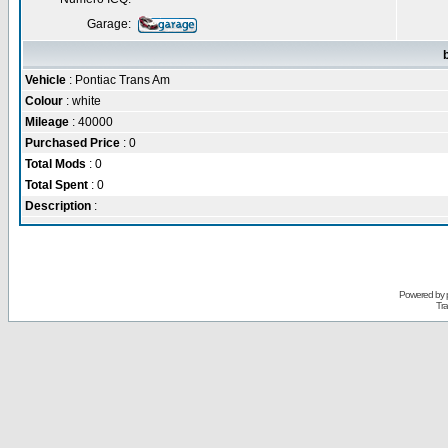
Garage:
Vehicle
: Pontiac Trans Am
Colour
: white
Mileage
: 40000
Purchased Price
: 0
Total Mods
: 0
Total Spent
: 0
Description
:
Powered by
Tra