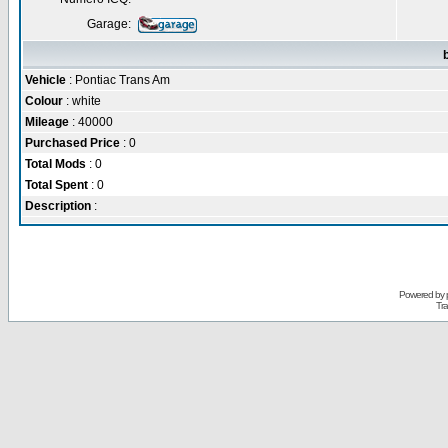
Garage:
Vehicle
: Pontiac Trans Am
Colour
: white
Mileage
: 40000
Purchased Price
: 0
Total Mods
: 0
Total Spent
: 0
Description
:
Powered by
Tra