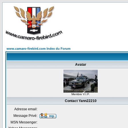
www.camaro-firebird.com Index du Forum
Avatar
Membre V.I.P.
Contact Yann22210
Adresse email:
Message Privé:
MSN Messenger: