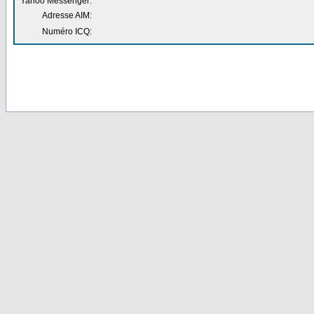
Yahoo Messenger:
Adresse AIM:
Numéro ICQ: