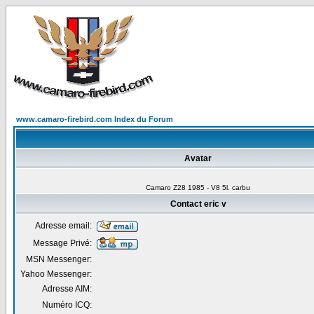
www.camaro-firebird.com Index du Forum
Avatar
Camaro Z28 1985 - V8 5l. carbu
Contact eric v
Adresse email:
Message Privé:
MSN Messenger:
Yahoo Messenger:
Adresse AIM:
Numéro ICQ: