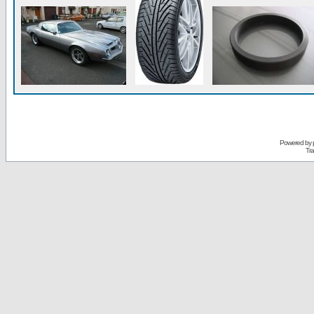
Powered by
Tra