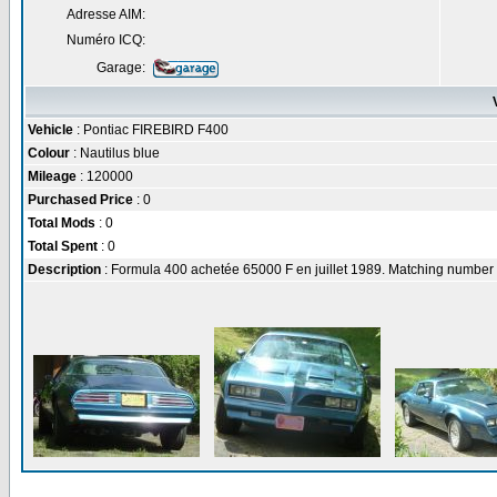
Adresse AIM:
Numéro ICQ:
Garage:
Vehicle
: Pontiac FIREBIRD F400
Colour
: Nautilus blue
Mileage
: 120000
Purchased Price
: 0
Total Mods
: 0
Total Spent
: 0
Description
: Formula 400 achetée 65000 F en juillet 1989. Matching number 3