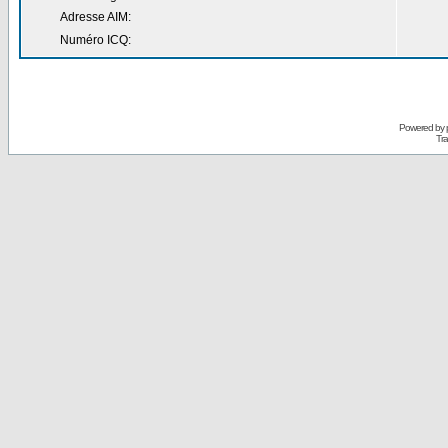
Adresse AIM:
Numéro ICQ:
Powered by
Tra