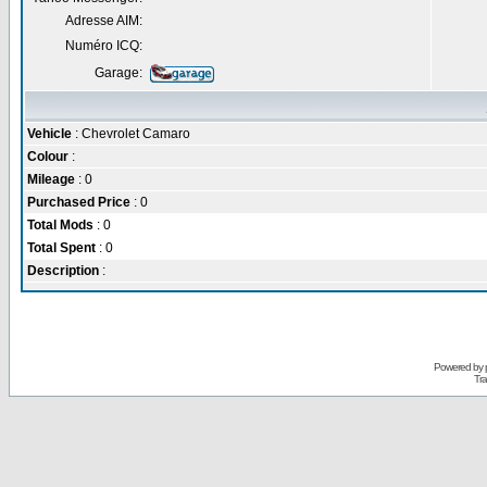
Adresse AIM:
Numéro ICQ:
Garage:
Vehicle
: Chevrolet Camaro
Colour
:
Mileage
: 0
Purchased Price
: 0
Total Mods
: 0
Total Spent
: 0
Description
:
Powered by
Tra