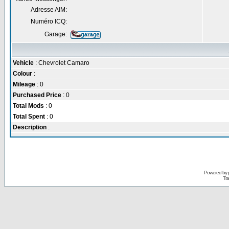
Adresse AIM:
Numéro ICQ:
Garage:
Vehicle
: Chevrolet Camaro
Colour
:
Mileage
: 0
Purchased Price
: 0
Total Mods
: 0
Total Spent
: 0
Description
:
Powered by
Tra