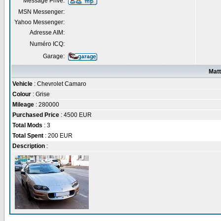
Message Privé:
MSN Messenger:
Yahoo Messenger:
Adresse AIM:
Numéro ICQ:
Garage:
Mat
Vehicle
: Chevrolet Camaro
Colour
: Grise
Mileage
: 280000
Purchased Price
: 4500 EUR
Total Mods
: 3
Total Spent
: 200 EUR
Description
: