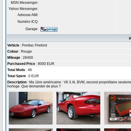
MSN Messenger:
Yahoo Messenger:
Adresse AIM:
Numéro ICQ:
Garage:
p
Vehicle
: Pontiac Firebird
Colour
: Rouge
Mileage
: 28400
Purchased Price
: 9000 EUR
Total Mods
: 46
Total Spent
: 0 EUR
Description
: Ma 1ère américaine : V6 3.4L BVM, second propriétaire seulemen
horloge. Que demander de plus ?