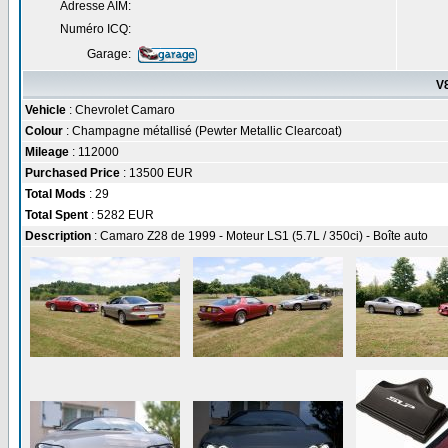
Adresse AIM:
Numéro ICQ:
Garage:
V
Vehicle
: Chevrolet Camaro
Colour
: Champagne métallisé (Pewter Metallic Clearcoat)
Mileage
: 112000
Purchased Price
: 13500 EUR
Total Mods
: 29
Total Spent
: 5282 EUR
Description
: Camaro Z28 de 1999 - Moteur LS1 (5.7L / 350ci) - Boîte auto