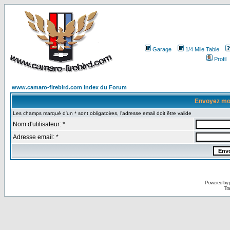
Garage
1/4 Mile Table
Profil
www.camaro-firebird.com Index du Forum
Envoyez mo
Les champs marqué d'un * sont obligatoires, l'adresse email doit être valide
Nom d'utilisateur: *
Adresse email: *
Powered by
Tra