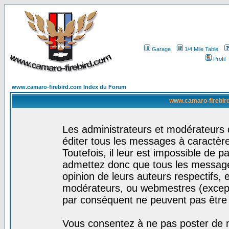
Garage
1/4 Mile Table
Profil
www.camaro-firebird.com Index du Forum
www.camaro-firebird
Les administrateurs et modérateurs 
éditer tous les messages à caractèr
Toutefois, il leur est impossible de
admettez donc que tous les message
opinion de leurs auteurs respectifs,
modérateurs, ou webmestres (excep
par conséquent ne peuvent pas être
Vous consentez à ne pas poster de m