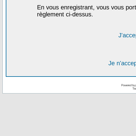
En vous enregistrant, vous vous port
règlement ci-dessus.
J'acce
Je n'acce
Powered by
Tra