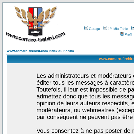
Garage
1/4 Mile Table
Profil
www.camaro-firebird.com Index du Forum
www.camaro-firebird
Les administrateurs et modérateurs 
éditer tous les messages à caractèr
Toutefois, il leur est impossible de
admettez donc que tous les message
opinion de leurs auteurs respectifs,
modérateurs, ou webmestres (excep
par conséquent ne peuvent pas être
Vous consentez à ne pas poster de m