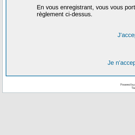
En vous enregistrant, vous vous port
règlement ci-dessus.
J'acce
Je n'acce
Powered by
Tra