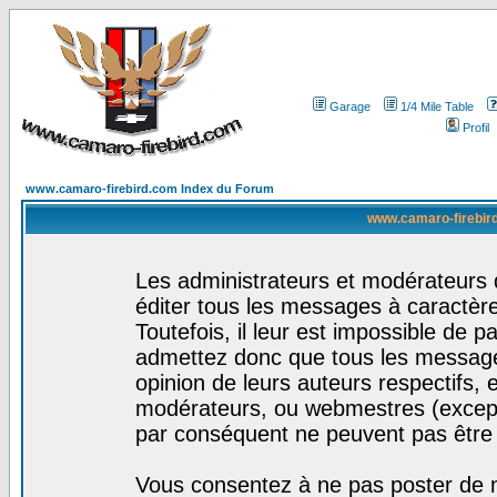
Garage
1/4 Mile Table
Profil
www.camaro-firebird.com Index du Forum
www.camaro-firebird
Les administrateurs et modérateurs 
éditer tous les messages à caractèr
Toutefois, il leur est impossible de
admettez donc que tous les message
opinion de leurs auteurs respectifs,
modérateurs, ou webmestres (excep
par conséquent ne peuvent pas être
Vous consentez à ne pas poster de m