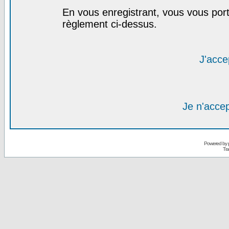
En vous enregistrant, vous vous port
règlement ci-dessus.
J'acce
Je n'acce
Powered by
Tra