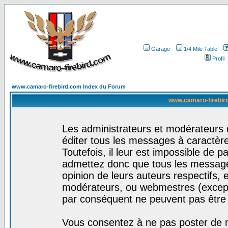
Garage
1/4 Mile Table
Profil
www.camaro-firebird.com Index du Forum
www.camaro-firebird
Les administrateurs et modérateurs 
éditer tous les messages à caractèr
Toutefois, il leur est impossible de
admettez donc que tous les message
opinion de leurs auteurs respectifs,
modérateurs, ou webmestres (excep
par conséquent ne peuvent pas être
Vous consentez à ne pas poster de m