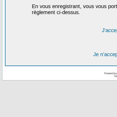
En vous enregistrant, vous vous port
règlement ci-dessus.
J'acce
Je n'acce
Powered by
Tra