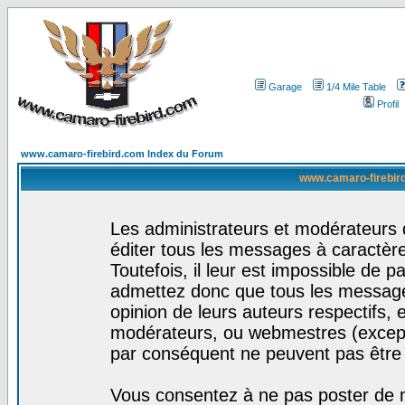
Garage
1/4 Mile Table
Profil
www.camaro-firebird.com Index du Forum
www.camaro-firebird
Les administrateurs et modérateurs 
éditer tous les messages à caractèr
Toutefois, il leur est impossible de
admettez donc que tous les message
opinion de leurs auteurs respectifs,
modérateurs, ou webmestres (excep
par conséquent ne peuvent pas être
Vous consentez à ne pas poster de m