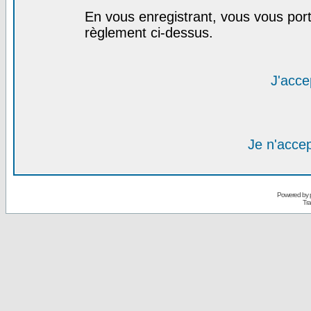
En vous enregistrant, vous vous port
règlement ci-dessus.
J'acce
Je n'acce
Powered by
Tra