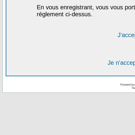
En vous enregistrant, vous vous port
règlement ci-dessus.
J'acce
Je n'acce
Powered by
Tra