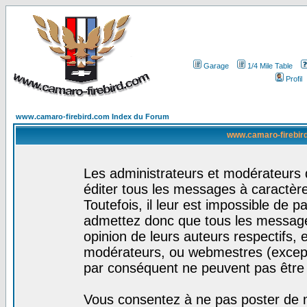
Garage
1/4 Mile Table
Profil
www.camaro-firebird.com Index du Forum
www.camaro-firebird
Les administrateurs et modérateurs 
éditer tous les messages à caractèr
Toutefois, il leur est impossible de
admettez donc que tous les message
opinion de leurs auteurs respectifs,
modérateurs, ou webmestres (excep
par conséquent ne peuvent pas être
Vous consentez à ne pas poster de m