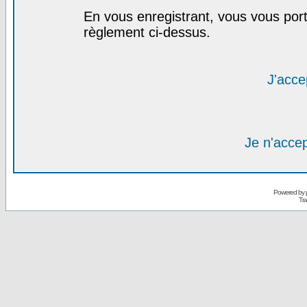
En vous enregistrant, vous vous port
règlement ci-dessus.
J'acce
Je n'acce
Powered by
Tra