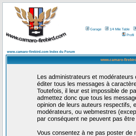
Garage
1/4 Mile Table
Profil
www.camaro-firebird.com Index du Forum
www.camaro-firebird
Les administrateurs et modérateurs 
éditer tous les messages à caractèr
Toutefois, il leur est impossible de
admettez donc que tous les message
opinion de leurs auteurs respectifs,
modérateurs, ou webmestres (excep
par conséquent ne peuvent pas être
Vous consentez à ne pas poster de m