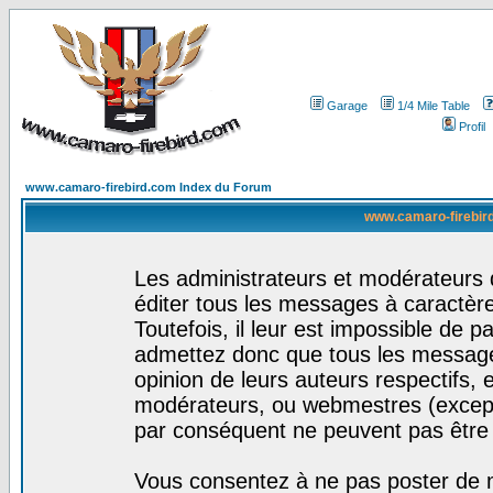
Garage
1/4 Mile Table
Profil
www.camaro-firebird.com Index du Forum
www.camaro-firebird
Les administrateurs et modérateurs 
éditer tous les messages à caractèr
Toutefois, il leur est impossible de
admettez donc que tous les message
opinion de leurs auteurs respectifs,
modérateurs, ou webmestres (excep
par conséquent ne peuvent pas être
Vous consentez à ne pas poster de m