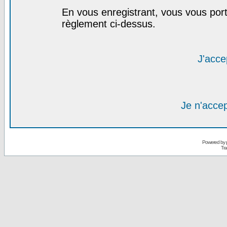
En vous enregistrant, vous vous port
règlement ci-dessus.
J'acce
Je n'acce
Powered by
Tra