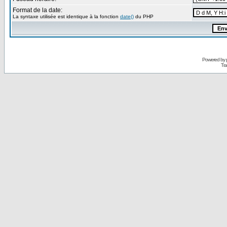
Format de la date:
La syntaxe utilisée est identique à la fonction
date()
du PHP
Powered by
Tra