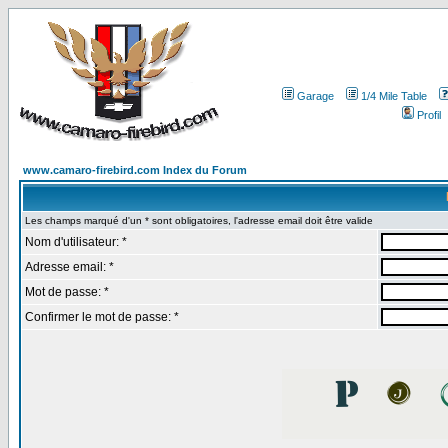
Garage
1/4 Mile Table
Profil
www.camaro-firebird.com Index du Forum
Les champs marqué d'un * sont obligatoires, l'adresse email doit être valide
Nom d'utilisateur: *
Adresse email: *
Mot de passe: *
Confirmer le mot de passe: *