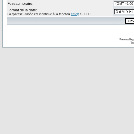
Fuseau horaire:
Format de la date:
La syntaxe utilisée est identique à la fonction
date()
du PHP
Powered by
Tra