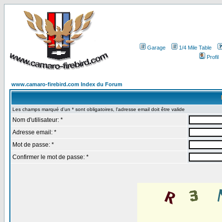
Garage
1/4 Mile Table
Profil
www.camaro-firebird.com Index du Forum
Les champs marqué d'un * sont obligatoires, l'adresse email doit être valide
Nom d'utilisateur: *
Adresse email: *
Mot de passe: *
Confirmer le mot de passe: *