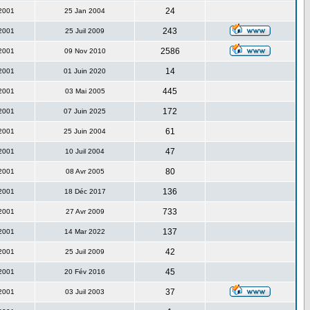
24
 2001
25 Jan 2004
243
 2001
25 Juil 2009
2586
 2001
09 Nov 2010
14
 2001
01 Juin 2020
445
 2001
03 Mai 2005
172
 2001
07 Juin 2025
61
 2001
25 Juin 2004
47
 2001
10 Juil 2004
80
 2001
08 Avr 2005
136
 2001
18 Déc 2017
733
 2001
27 Avr 2009
137
 2001
14 Mar 2022
42
 2001
25 Juil 2009
45
 2001
20 Fév 2016
37
 2001
03 Juil 2003