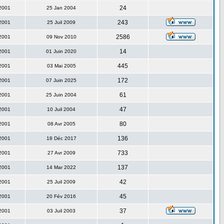
24
 2001
25 Jan 2004
243
 2001
25 Juil 2009
2586
 2001
09 Nov 2010
14
 2001
01 Juin 2020
445
 2001
03 Mai 2005
172
 2001
07 Juin 2025
61
 2001
25 Juin 2004
47
 2001
10 Juil 2004
80
 2001
08 Avr 2005
136
 2001
18 Déc 2017
733
 2001
27 Avr 2009
137
 2001
14 Mar 2022
42
 2001
25 Juil 2009
45
 2001
20 Fév 2016
37
 2001
03 Juil 2003