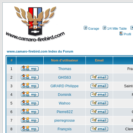
Garage
1/4 Mile Table
Profil
www.camaro-firebird.com Index du Forum
#
Nom d'utilisateur
Email
1
Thomas
Fra
2
GHIS63
3
GIRARD Philippe
Saint
4
Dominik
5
Wahoo
6
Pierre82Z
7
pierregrosse
8
François
Cler